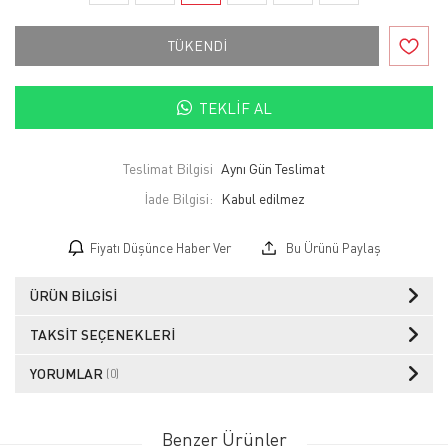
TÜKENDİ
TEKLIF AL
Teslimat Bilgisi
Aynı Gün Teslimat
İade Bilgisi:
Fiyatı Düşünce Haber Ver
Bu Ürünü Paylaş
ÜRÜN BILGISI
TAKSIT SEÇENEKLERI
YORUMLAR
(0)
Benzer Ürünler