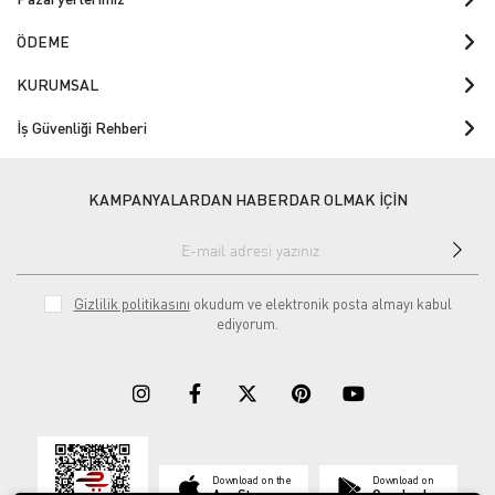
ÖDEME
KURUMSAL
İş Güvenliği Rehberi
KAMPANYALARDAN HABERDAR OLMAK İÇİN
Gizlilik politikasını
okudum ve elektronik posta almayı kabul
ediyorum.
Download on the
Download on
App Store
Google play