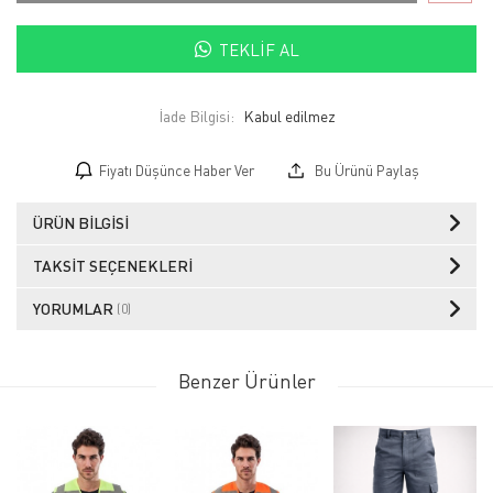
TEKLIF AL
İade Bilgisi:
Fiyatı Düşünce Haber Ver
Bu Ürünü Paylaş
ÜRÜN BILGISI
TAKSIT SEÇENEKLERI
YORUMLAR
(0)
Benzer Ürünler