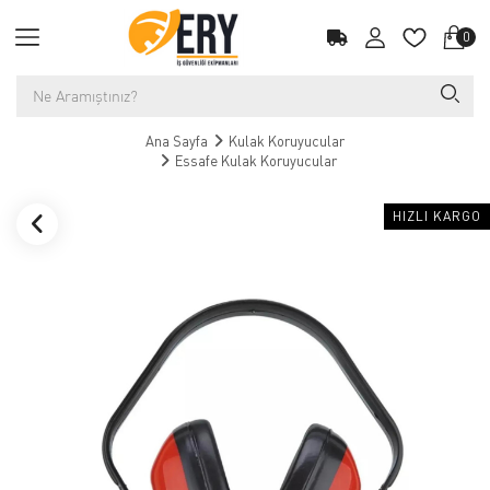
0
Ana Sayfa
Kulak Koruyucular
Essafe Kulak Koruyucular
HIZLI KARGO