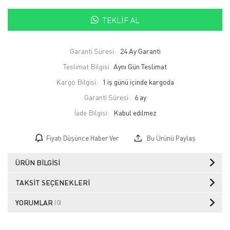
TEKLIF AL
Garanti Süresi:
24 Ay Garanti
Teslimat Bilgisi
Aynı Gün Teslimat
Kargo Bilgisi:
1 iş günü içinde kargoda
Garanti Süresi:
6 ay
İade Bilgisi:
Fiyatı Düşünce Haber Ver
Bu Ürünü Paylaş
ÜRÜN BILGISI
TAKSIT SEÇENEKLERI
YORUMLAR
(0)