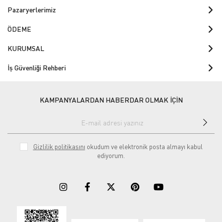
Pazaryerlerimiz
ÖDEME
KURUMSAL
İş Güvenliği Rehberi
KAMPANYALARDAN HABERDAR OLMAK İÇİN
Gizlilik politikasını
okudum ve elektronik posta almayı kabul
ediyorum.