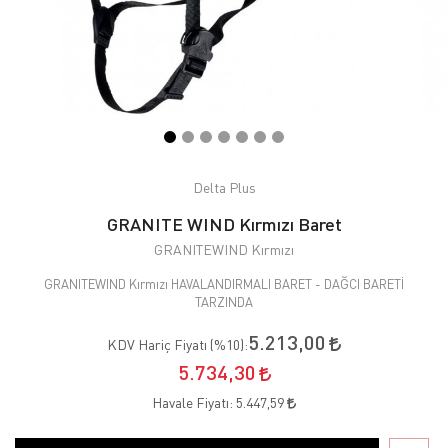
Delta Plus
GRANITE WIND Kırmızı Baret
GRANITEWIND Kırmızı
GRANITEWIND Kırmızı HAVALANDIRMALI BARET - DAĞCI BARETİ
TARZINDA
5.213,00
KDV Hariç Fiyatı (
%10
):
5.734,30
Havale Fiyatı:
5.447,59