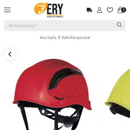
0
Ana Sayfa
Kafa Koruyucular