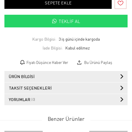
SEPETE EKLE
TEKLIF AL
Kargo Bilgisi:
3 iş günü içinde kargoda
İade Bilgisi:
Fiyatı Düşünce Haber Ver
Bu Ürünü Paylaş
ÜRÜN BILGISI
TAKSIT SEÇENEKLERI
YORUMLAR
(0)
Benzer Ürünler