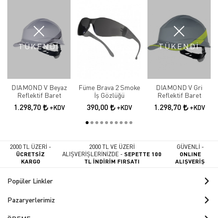
TÜKENDİ
TÜKENDİ
DIAMOND V Beyaz
Füme Brava 2 Smoke
DIAMOND V Gri
Reflektif Baret
İş Gözlüğü
Reflektif Baret
1.298,70
390,00
1.298,70
+KDV
+KDV
+KDV
2000 TL ÜZERİ -
2000 TL VE ÜZERİ
GÜVENLİ -
ÜCRETSİZ
ALIŞVERİŞLERİNİZDE -
SEPETTE 100
ONLINE
KARGO
TL İNDİRİM FIRSATI
ALIŞVERİŞ
Popüler Linkler
Pazaryerlerimiz