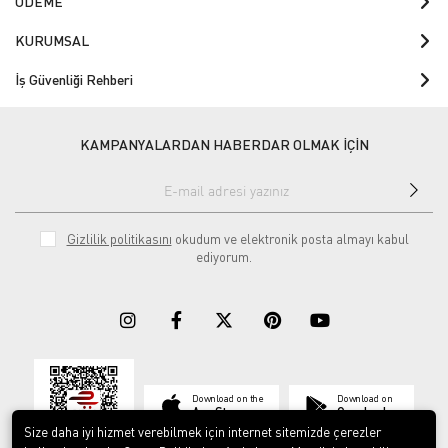
ÖDEME
KURUMSAL
İş Güvenliği Rehberi
KAMPANYALARDAN HABERDAR OLMAK İÇİN
Gizlilik politikasını
okudum ve elektronik posta almayı kabul
ediyorum.
Download on the
Download on
App Store
Google play
Size daha iyi hizmet verebilmek için internet sitemizde çerezler