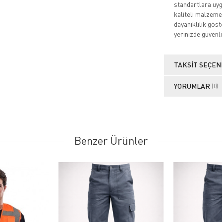
standartlara uygu
kaliteli malzeme
dayanıklılık göste
yerinizde güvenli
TAKSIT SEÇEN
YORUMLAR
(0)
Benzer Ürünler