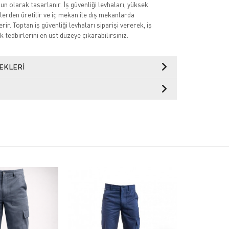
n olarak tasarlanır. İş güvenliği levhaları, yüksek
lerden üretilir ve iç mekan ile dış mekanlarda
rir. Toptan iş güvenliği levhaları siparişi vererek, iş
k tedbirlerini en üst düzeye çıkarabilirsiniz.
EKLERI