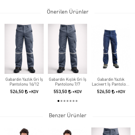
Önerilen Ürünler
Gabardin Yazlık Gri İş
Gabardin Kışlık Gri İş
Gabardin Yazlık
Pantolonu 16/12
Pantolonu 7/7
Lacivert İş Pantolonu
16/12
526,50
553,50
526,50
+KDV
+KDV
+KDV
Benzer Ürünler