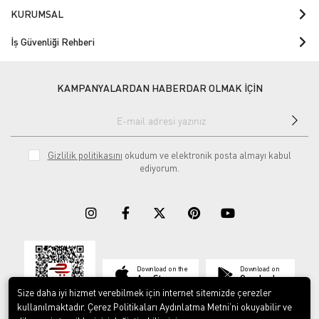
KURUMSAL
İş Güvenliği Rehberi
KAMPANYALARDAN HABERDAR OLMAK İÇİN
Gizlilik politikasını
okudum ve elektronik posta almayı kabul
ediyorum.
Download on the
Download on
App Store
Google play
Size daha iyi hizmet verebilmek için internet sitemizde çerezler
kullanılmaktadır. Çerez Politikaları Aydınlatma Metni’ni okuyabilir ve