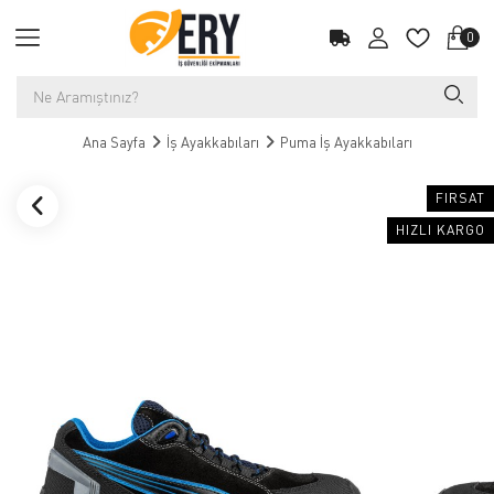
0
Ana Sayfa
İş Ayakkabıları
Puma İş Ayakkabıları
FIRSAT
HIZLI KARGO