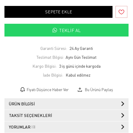
SEPETE EKLE
TEKLIF AL
Garanti Süresi:
24 Ay Garanti
Teslimat Bilgisi
Aynı Gün Teslimat
Kargo Bilgisi:
3 iş günü içinde kargoda
İade Bilgisi:
Fiyatı Düşünce Haber Ver
Bu Ürünü Paylaş
ÜRÜN BILGISI
TAKSIT SEÇENEKLERI
YORUMLAR
(0)