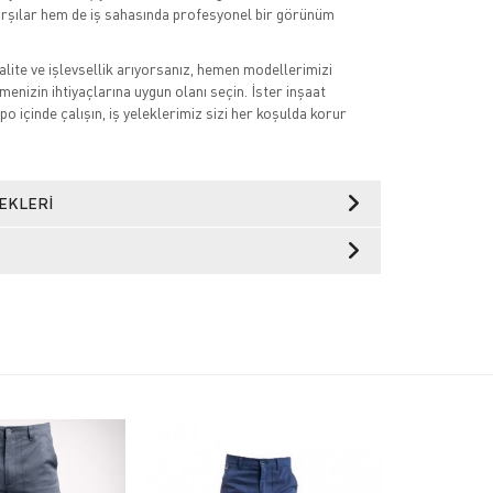
arşılar hem de iş sahasında profesyonel bir görünüm
alite ve işlevsellik arıyorsanız, hemen modellerimizi
tmenizin ihtiyaçlarına uygun olanı seçin. İster inşaat
po içinde çalışın, iş yeleklerimiz sizi her koşulda korur
EKLERI