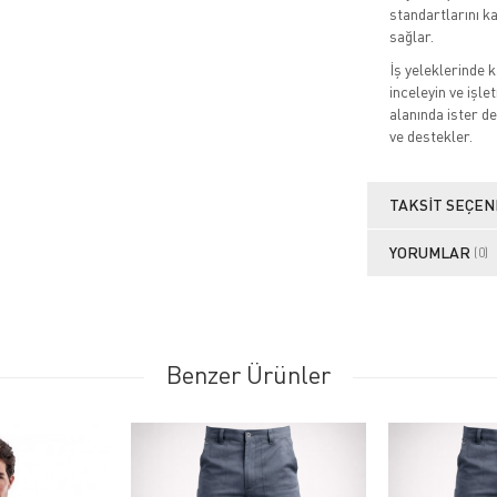
standartlarını k
sağlar.
İş yeleklerinde k
inceleyin ve işle
alanında ister de
ve destekler.
TAKSIT SEÇEN
YORUMLAR
(0)
Benzer Ürünler