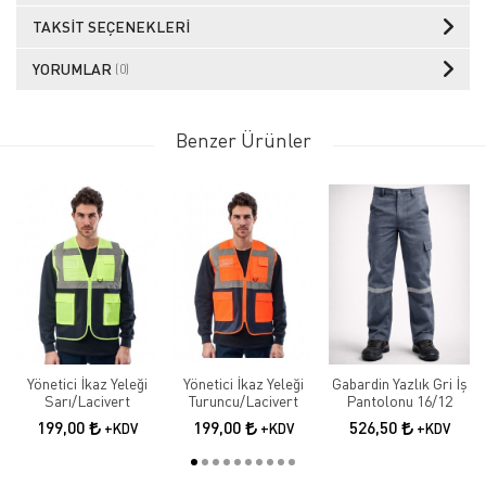
TAKSIT SEÇENEKLERI
YORUMLAR
(0)
Benzer Ürünler
Yönetici İkaz Yeleği
Yönetici İkaz Yeleği
Gabardin Yazlık Gri İş
Sarı/Lacivert
Turuncu/Lacivert
Pantolonu 16/12
199,00
199,00
526,50
+KDV
+KDV
+KDV