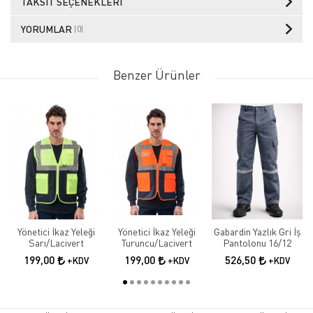
TAKSIT SEÇENEKLERI
YORUMLAR
(0)
Benzer Ürünler
Yönetici İkaz Yeleği
Yönetici İkaz Yeleği
Gabardin Yazlık Gri İş
Sarı/Lacivert
Turuncu/Lacivert
Pantolonu 16/12
199,00
199,00
526,50
+KDV
+KDV
+KDV