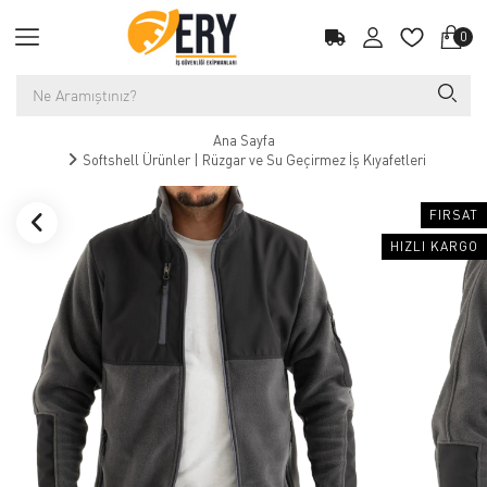
0
Ana Sayfa
Softshell Ürünler | Rüzgar ve Su Geçirmez İş Kıyafetleri
FIRSAT
HIZLI KARGO