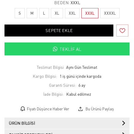
BEDEN:
XXXL
S
M
L
XL
XXL
XXXL
XXXXL
SEPETE EKLE
TEKLIF AL
Teslimat Bilgisi
Aynı Gün Teslimat
Kargo Bilgisi:
1 iş günü içinde kargoda
Garanti Süresi:
6 ay
İade Bilgisi:
Fiyatı Düşünce Haber Ver
Bu Ürünü Paylaş
ÜRÜN BILGISI