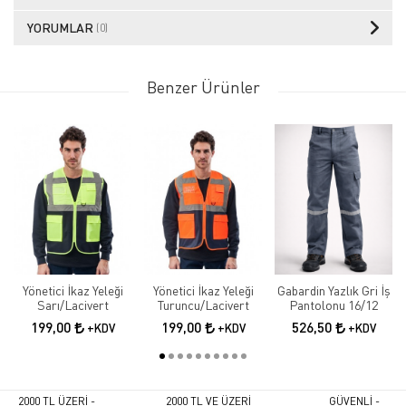
YORUMLAR
(0)
Benzer Ürünler
Yönetici İkaz Yeleği
Yönetici İkaz Yeleği
Gabardin Yazlık Gri İş
Sarı/Lacivert
Turuncu/Lacivert
Pantolonu 16/12
199,00
199,00
526,50
+KDV
+KDV
+KDV
2000 TL ÜZERİ -
2000 TL VE ÜZERİ
GÜVENLİ -