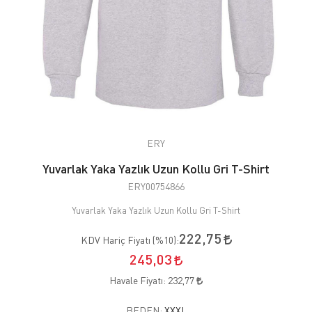
ERY
Yuvarlak Yaka Yazlık Uzun Kollu Gri T-Shirt
ERY00754866
Yuvarlak Yaka Yazlık Uzun Kollu Gri T-Shirt
222,75
KDV Hariç Fiyatı (
%10
):
245,03
Havale Fiyatı:
232,77
BEDEN:
XXXL