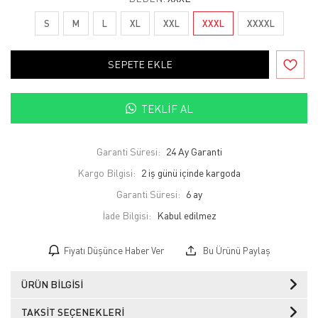
S
M
L
XL
XXL
XXXL
XXXXL
SEPETE EKLE
TEKLIF AL
Garanti Süresi:
24 Ay Garanti
Kargo Bilgisi:
2 iş günü içinde kargoda
Garanti Süresi:
6 ay
İade Bilgisi:
Fiyatı Düşünce Haber Ver
Bu Ürünü Paylaş
ÜRÜN BILGISI
TAKSIT SEÇENEKLERI