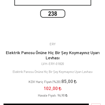
ERY
Elektrik Panosu Önüne Hiç Bir Şey Koymayınız Uyarı
Levhası
LVH-ERY-01820
Elektrik Panosu Önüne Hiç Bir Şey Koymayınız Uyarı Levhası
85,00
KDV Hariç Fiyatı (
%20
):
102,00
Havale Fiyatı:
96,90