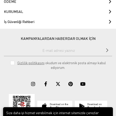
ÖDEME
KURUMSAL
İş Güvenliği Rehberi
KAMPANYALARDAN HABERDAR OLMAK İÇİN
Gizlilik politikasını
okudum ve elektronik posta almayı kabul
ediyorum.
Download on the
Download on
App Store
Google play
Size daha iyi hizmet verebilmek için internet sitemizde çerezler