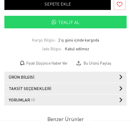
SEPETE EKLE
TEKLIF AL
Kargo Bilgisi:
2 iş günü içinde kargoda
İade Bilgisi:
Fiyatı Düşünce Haber Ver
Bu Ürünü Paylaş
ÜRÜN BILGISI
TAKSIT SEÇENEKLERI
YORUMLAR
(0)
Benzer Ürünler