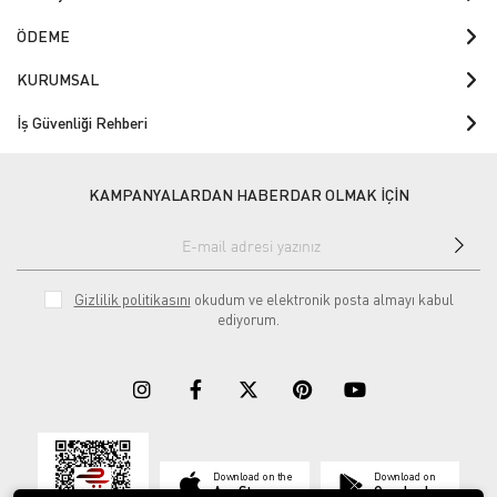
ÖDEME
KURUMSAL
İş Güvenliği Rehberi
KAMPANYALARDAN HABERDAR OLMAK İÇİN
Gizlilik politikasını
okudum ve elektronik posta almayı kabul
ediyorum.
Download on the
Download on
App Store
Google play