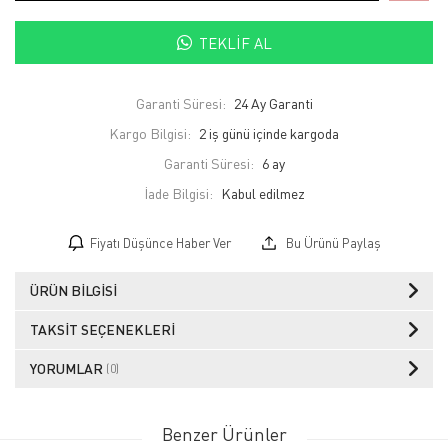
TEKLIF AL
Garanti Süresi:
24 Ay Garanti
Kargo Bilgisi:
2 iş günü içinde kargoda
Garanti Süresi:
6 ay
İade Bilgisi:
Fiyatı Düşünce Haber Ver
Bu Ürünü Paylaş
ÜRÜN BILGISI
TAKSIT SEÇENEKLERI
YORUMLAR
(0)
Benzer Ürünler