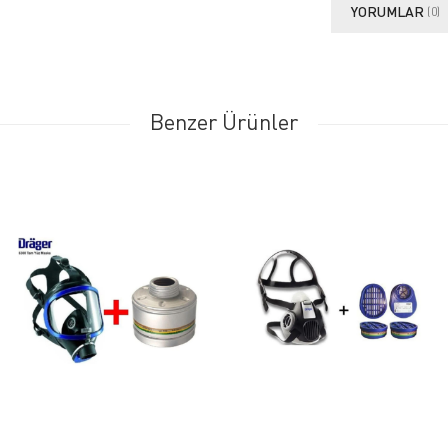
YORUMLAR
(0)
Benzer Ürünler