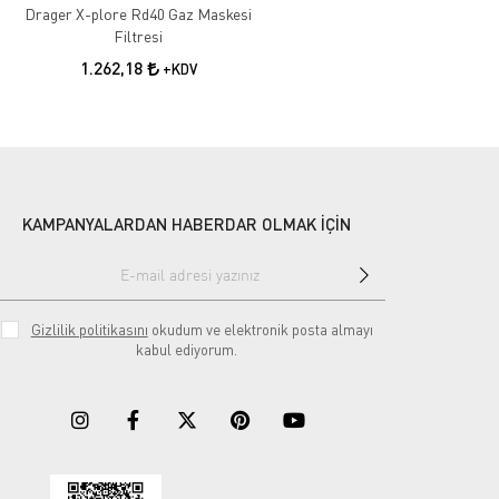
Drager X-plore Rd40 Gaz Maskesi
Filtresi
1.262,18
+KDV
KAMPANYALARDAN HABERDAR OLMAK İÇİN
Gizlilik politikasını
okudum ve elektronik posta almayı
kabul ediyorum.