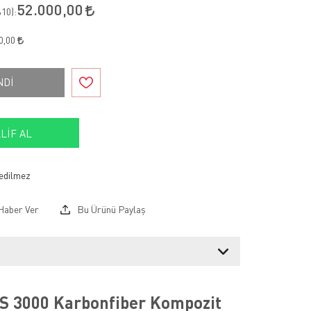
52.000,00
10
):
0,00
NDİ
LIF AL
Haber Ver
Bu Ürünü Paylaş
S 3000 Karbonfiber Kompozit