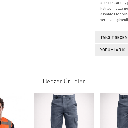
standartlara uygu
kaliteli malzeme
dayanıklılık göste
yerinizde güvenli
TAKSIT SEÇEN
YORUMLAR
(0)
Benzer Ürünler