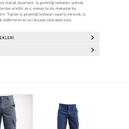
n olarak tasarlanır. İş güvenliği levhaları, yüksek
lerden üretilir ve iç mekan ile dış mekanlarda
rir. Toptan iş güvenliği levhaları siparişi vererek, iş
k tedbirlerini en üst düzeye çıkarabilirsiniz.
EKLERI