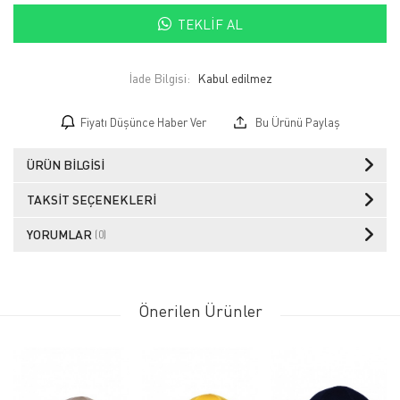
TEKLIF AL
İade Bilgisi:
Fiyatı Düşünce Haber Ver
Bu Ürünü Paylaş
ÜRÜN BILGISI
TAKSIT SEÇENEKLERI
YORUMLAR
(0)
Önerilen Ürünler