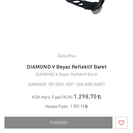
Delta Plus
DIAMOND V Beyaz Reflektif Baret
DIAMOND V Beyaz Reflektif Baret
DIAMOND5 "BEYZBOL KEPİ" ŞEKLİNDE BARET
1.298,70
KDV Hariç Fiyatı (
%10
):
Havale Fiyatı:
1.357,14
TÜKENDİ