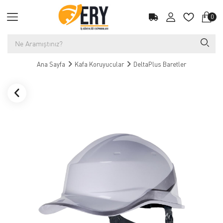
0
Ana Sayfa
Kafa Koruyucular
DeltaPlus Baretler