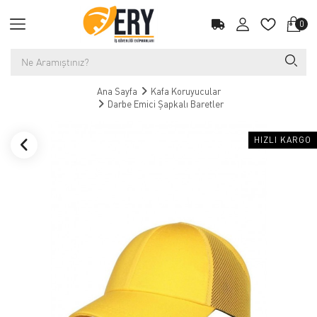
0
Ana Sayfa
Kafa Koruyucular
Darbe Emici Şapkalı Baretler
HIZLI KARGO