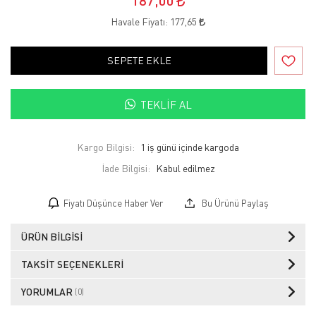
Havale Fiyatı:
177,65
SEPETE EKLE
TEKLIF AL
Kargo Bilgisi:
1 iş günü içinde kargoda
İade Bilgisi:
Fiyatı Düşünce Haber Ver
Bu Ürünü Paylaş
ÜRÜN BILGISI
TAKSIT SEÇENEKLERI
YORUMLAR
(0)