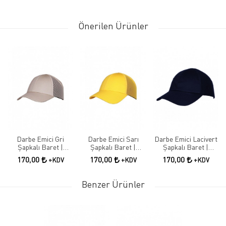
Önerilen Ürünler
Darbe Emici Gri
Darbe Emici Sarı
Darbe Emici Lacivert
Şapkalı Baret |
Şapkalı Baret |
Şapkalı Baret |
Koruyucu İş Güvenliği
Koruyucu İş Güvenliği
Koruyucu İş Güvenliği
170,00
170,00
170,00
+KDV
+KDV
+KDV
Bareti
Şapkası
Şapkası
Benzer Ürünler