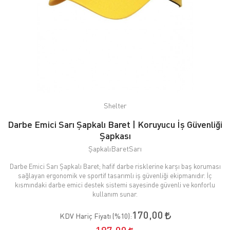
Shelter
Darbe Emici Sarı Şapkalı Baret | Koruyucu İş Güvenliği
Şapkası
ŞapkalıBaretSarı
Darbe Emici Sarı Şapkalı Baret; hafif darbe risklerine karşı baş koruması
sağlayan ergonomik ve sportif tasarımlı iş güvenliği ekipmanıdır. İç
kısmındaki darbe emici destek sistemi sayesinde güvenli ve konforlu
kullanım sunar.
170,00
KDV Hariç Fiyatı (
%10
):
187,00