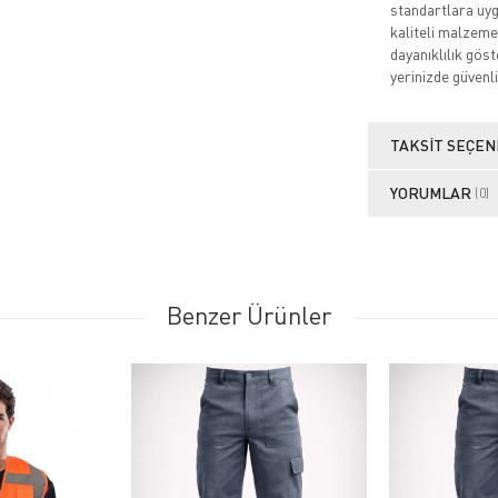
standartlara uygu
kaliteli malzeme
dayanıklılık göste
yerinizde güvenli
TAKSIT SEÇEN
YORUMLAR
(0)
Benzer Ürünler