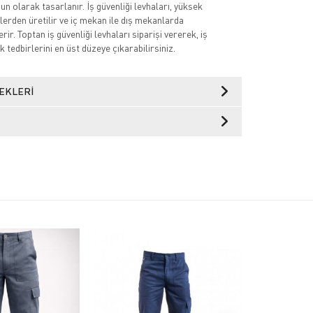
n olarak tasarlanır. İş güvenliği levhaları, yüksek
lerden üretilir ve iç mekan ile dış mekanlarda
rir. Toptan iş güvenliği levhaları siparişi vererek, iş
k tedbirlerini en üst düzeye çıkarabilirsiniz.
EKLERI