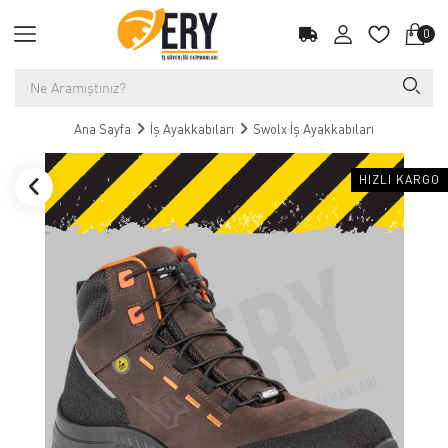
0
Ana Sayfa
İş Ayakkabıları
Swolx İş Ayakkabıları
HIZLI KARGO