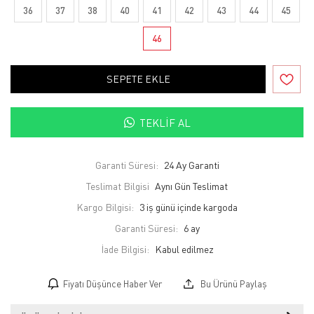
36
37
38
40
41
42
43
44
45
46
SEPETE EKLE
TEKLIF AL
Garanti Süresi:
24 Ay Garanti
Teslimat Bilgisi
Aynı Gün Teslimat
Kargo Bilgisi:
3 iş günü içinde kargoda
Garanti Süresi:
6 ay
İade Bilgisi:
Fiyatı Düşünce Haber Ver
Bu Ürünü Paylaş