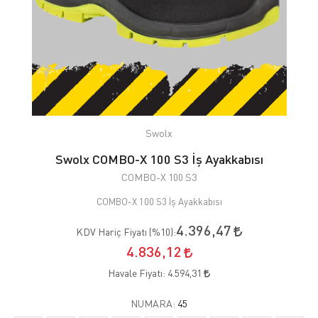
Swolx
Swolx COMBO-X 100 S3 İş Ayakkabısı
COMBO-X 100 S3
COMBO-X 100 S3 İş Ayakkabısı
4.396,47
KDV Hariç Fiyatı (
%10
):
4.836,12
Havale Fiyatı:
4.594,31
NUMARA:
45