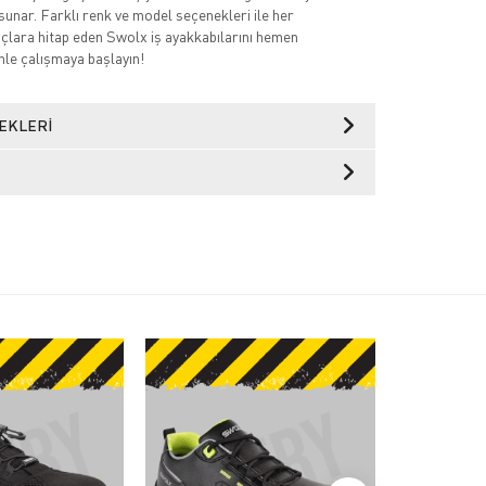
sunar. Farklı renk ve model seçenekleri ile her
açlara hitap eden Swolx iş ayakkabılarını hemen
nle çalışmaya başlayın!
EKLERI