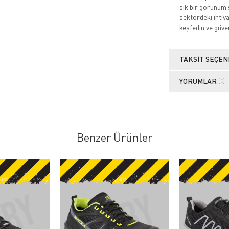
şık bir görünüm 
sektördeki ihtiy
keşfedin ve güve
TAKSIT SEÇEN
YORUMLAR
(0)
Benzer Ürünler