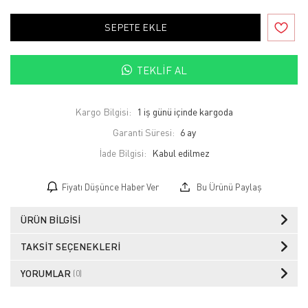
SEPETE EKLE
TEKLIF AL
Kargo Bilgisi:
1 iş günü içinde kargoda
Garanti Süresi:
6 ay
İade Bilgisi:
Fiyatı Düşünce Haber Ver
Bu Ürünü Paylaş
ÜRÜN BILGISI
TAKSIT SEÇENEKLERI
YORUMLAR
(0)