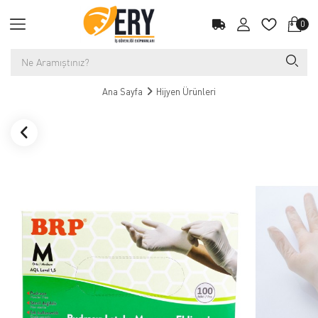
0
Ana Sayfa
Hijyen Ürünleri