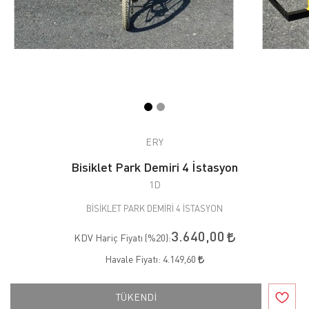
ERY
Bisiklet Park Demiri 4 İstasyon
1D
BİSİKLET PARK DEMİRİ 4 İSTASYON
3.640,00
KDV Hariç Fiyatı (
%20
):
Havale Fiyatı:
4.149,60
TÜKENDİ