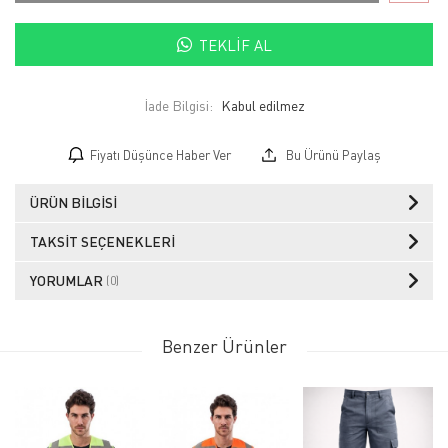
TEKLIF AL
İade Bilgisi:
Fiyatı Düşünce Haber Ver
Bu Ürünü Paylaş
ÜRÜN BILGISI
TAKSIT SEÇENEKLERI
YORUMLAR
(0)
Benzer Ürünler