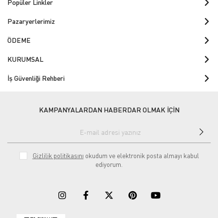
Popüler Linkler
Pazaryerlerimiz
ÖDEME
KURUMSAL
İş Güvenliği Rehberi
KAMPANYALARDAN HABERDAR OLMAK İÇİN
Gizlilik politikasını
okudum ve elektronik posta almayı kabul
ediyorum.