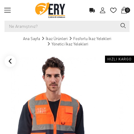
0
Ana Sayfa
İkaz Ürünleri
Fosforlu İkaz Yelekleri
Yönetici İkaz Yelekleri
HIZLI KARGO