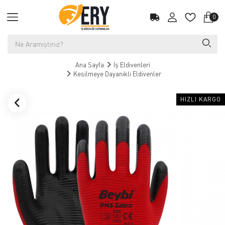
0
Ana Sayfa
İş Eldivenleri
Kesilmeye Dayanıklı Eldivenler
HIZLI KARGO