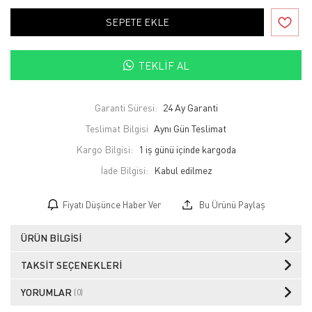
SEPETE EKLE
TEKLIF AL
Garanti Süresi:
24 Ay Garanti
Teslimat Bilgisi
Aynı Gün Teslimat
Kargo Bilgisi:
1 iş günü içinde kargoda
İade Bilgisi:
Fiyatı Düşünce Haber Ver
Bu Ürünü Paylaş
ÜRÜN BILGISI
TAKSIT SEÇENEKLERI
YORUMLAR
(0)