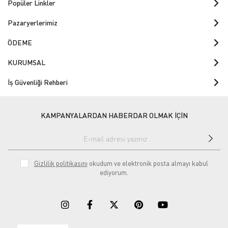
Popüler Linkler
Pazaryerlerimiz
ÖDEME
KURUMSAL
İş Güvenliği Rehberi
KAMPANYALARDAN HABERDAR OLMAK İÇİN
Gizlilik politikasını
okudum ve elektronik posta almayı kabul
ediyorum.