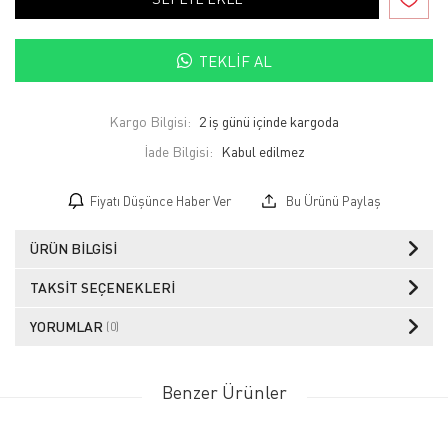
TEKLIF AL
Kargo Bilgisi:
2 iş günü içinde kargoda
İade Bilgisi:
Fiyatı Düşünce Haber Ver
Bu Ürünü Paylaş
ÜRÜN BILGISI
TAKSIT SEÇENEKLERI
YORUMLAR
(0)
Benzer Ürünler