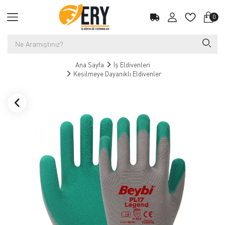
0
Ana Sayfa
İş Eldivenleri
Kesilmeye Dayanıklı Eldivenler