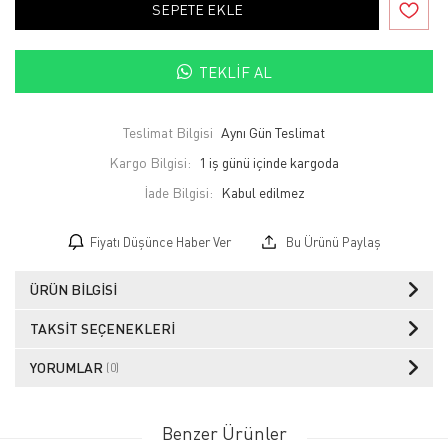
SEPETE EKLE
TEKLIF AL
Teslimat Bilgisi
Aynı Gün Teslimat
Kargo Bilgisi:
1 iş günü içinde kargoda
İade Bilgisi:
Fiyatı Düşünce Haber Ver
Bu Ürünü Paylaş
ÜRÜN BILGISI
TAKSIT SEÇENEKLERI
YORUMLAR
(0)
Benzer Ürünler