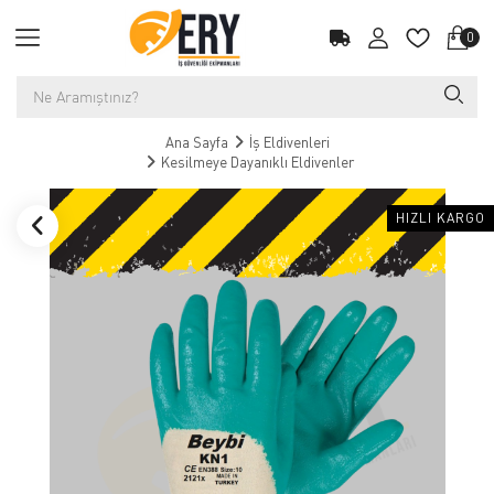
0
Ana Sayfa
İş Eldivenleri
Kesilmeye Dayanıklı Eldivenler
HIZLI KARGO