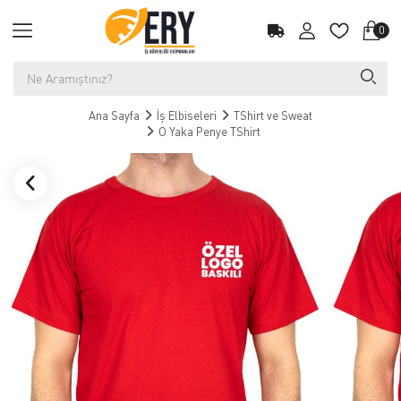
0
Ana Sayfa
İş Elbiseleri
TShirt ve Sweat
O Yaka Penye TShirt