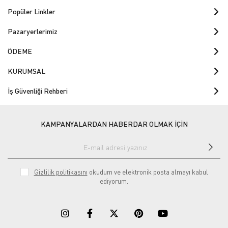
Popüler Linkler
Pazaryerlerimiz
ÖDEME
KURUMSAL
İş Güvenliği Rehberi
KAMPANYALARDAN HABERDAR OLMAK İÇİN
Gizlilik politikasını
okudum ve elektronik posta almayı kabul
ediyorum.