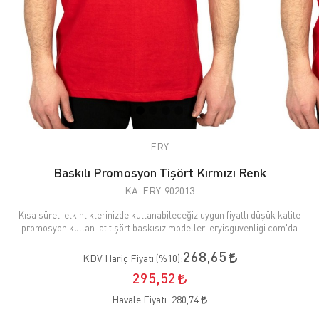
ERY
Baskılı Promosyon Tişört Kırmızı Renk
KA-ERY-902013
Kısa süreli etkinliklerinizde kullanabileceğiz uygun fiyatlı düşük kalite
promosyon kullan-at tişört baskısız modelleri eryisguvenligi.com'da
268,65
KDV Hariç Fiyatı (
%10
):
295,52
Havale Fiyatı:
280,74