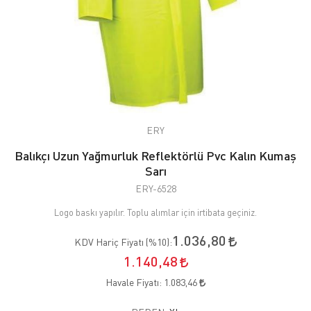
ERY
Balıkçı Uzun Yağmurluk Reflektörlü Pvc Kalın Kumaş
Sarı
ERY-6528
Logo baskı yapılır. Toplu alımlar için irtibata geçiniz.
1.036,80
KDV Hariç Fiyatı (
%10
):
1.140,48
Havale Fiyatı:
1.083,46