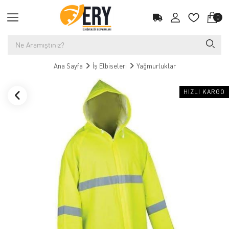
0
Ana Sayfa
İş Elbiseleri
Yağmurluklar
HIZLI KARGO