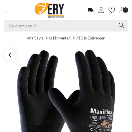
0
Ana Sayfa
İş Eldivenleri
ATG İş Eldivenleri