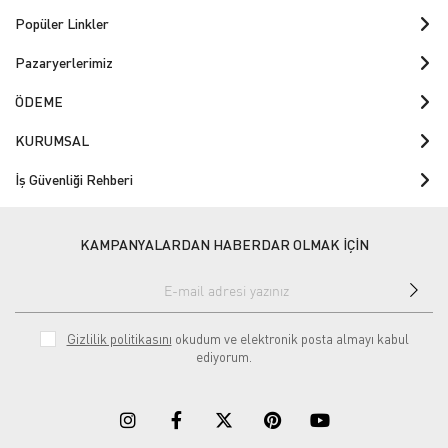
Popüler Linkler
Pazaryerlerimiz
ÖDEME
KURUMSAL
İş Güvenliği Rehberi
KAMPANYALARDAN HABERDAR OLMAK İÇİN
Gizlilik politikasını
okudum ve elektronik posta almayı kabul
ediyorum.