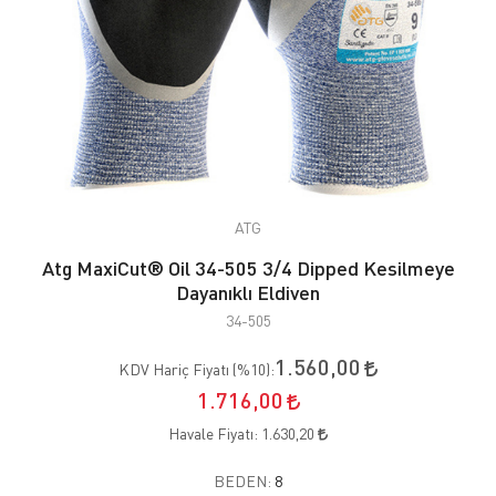
ATG
Atg MaxiCut® Oil 34-505 3/4 Dipped Kesilmeye
Dayanıklı Eldiven
34-505
1.560,00
KDV Hariç Fiyatı (
%10
):
1.716,00
Havale Fiyatı:
1.630,20
BEDEN:
8