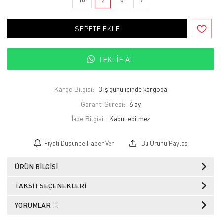
SEPETE EKLE
TEKLIF AL
Kargo Bilgisi:
3 iş günü içinde kargoda
Garanti Süresi:
6 ay
İade Bilgisi:
Fiyatı Düşünce Haber Ver
Bu Ürünü Paylaş
ÜRÜN BILGISI
TAKSIT SEÇENEKLERI
YORUMLAR
(0)