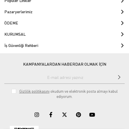
Popüler Linkler
Pazaryerlerimiz
ÖDEME
KURUMSAL
İş Güvenliği Rehberi
KAMPANYALARDAN HABERDAR OLMAK İÇİN
Gizlilik politikasını
okudum ve elektronik posta almayı kabul
ediyorum.