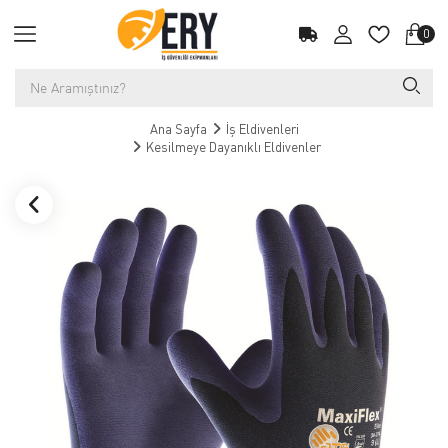
0
Ana Sayfa
İş Eldivenleri
Kesilmeye Dayanıklı Eldivenler