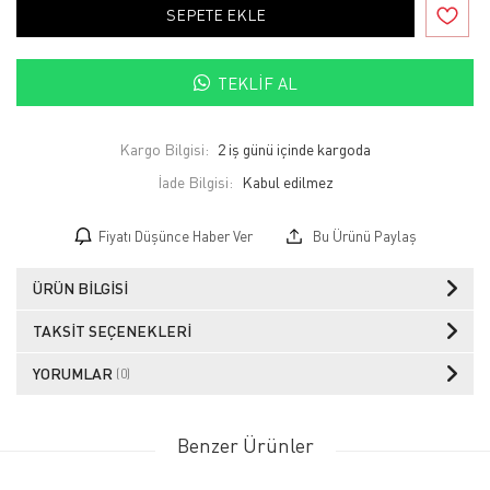
SEPETE EKLE
TEKLIF AL
Kargo Bilgisi:
2 iş günü içinde kargoda
İade Bilgisi:
Fiyatı Düşünce Haber Ver
Bu Ürünü Paylaş
ÜRÜN BILGISI
TAKSIT SEÇENEKLERI
YORUMLAR
(0)
Benzer Ürünler