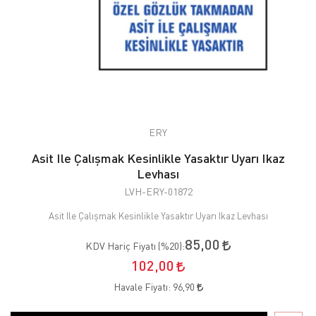
ERY
Asit Ile Çalışmak Kesinlikle Yasaktır Uyarı Ikaz
Levhası
LVH-ERY-01872
Asit Ile Çalışmak Kesinlikle Yasaktır Uyarı Ikaz Levhası
85,00
KDV Hariç Fiyatı (
%20
):
102,00
Havale Fiyatı:
96,90