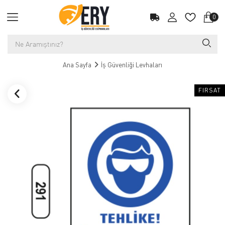
0
Ana Sayfa
İş Güvenliği Levhaları
FIRSAT