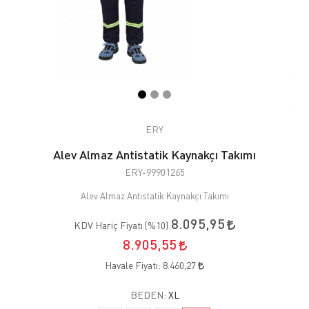
ERY
Alev Almaz Antistatik Kaynakçı Takımı
ERY-99901265
Alev Almaz Antistatik Kaynakçı Takımı
8.095,95
KDV Hariç Fiyatı (
%10
):
8.905,55
Havale Fiyatı:
8.460,27
BEDEN:
XL