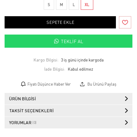
S
M
L
XL
SEPETE EKLE
TEKLIF AL
Kargo Bilgisi:
3 iş günü içinde kargoda
İade Bilgisi:
Fiyatı Düşünce Haber Ver
Bu Ürünü Paylaş
ÜRÜN BILGISI
TAKSIT SEÇENEKLERI
YORUMLAR
(0)