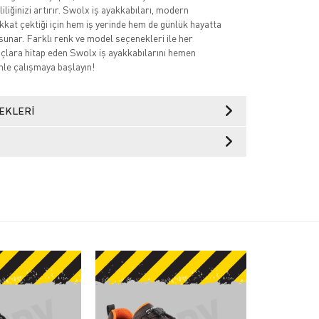
iliğinizi artırır. Swolx iş ayakkabıları, modern
ikkat çektiği için hem iş yerinde hem de günlük hayatta
sunar. Farklı renk ve model seçenekleri ile her
açlara hitap eden Swolx iş ayakkabılarını hemen
nle çalışmaya başlayın!
EKLERI