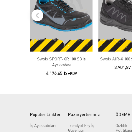
Swolx SPORT-XR 100 S3 İş
Swolx AIR-X 100 S
Ayakkabısı
3.901,87
4.176,65
+KDV
Popüler Linkler
Pazaryerlerimiz
ÖDEME
İş Ayakkabıları
Trendyol Ery İş
Gizlilik
Güvenliği
Politikası