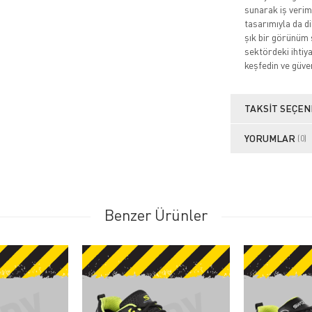
sunarak iş veriml
tasarımıyla da d
şık bir görünüm 
sektördeki ihtiy
keşfedin ve güve
TAKSIT SEÇEN
YORUMLAR
(0)
Benzer Ürünler