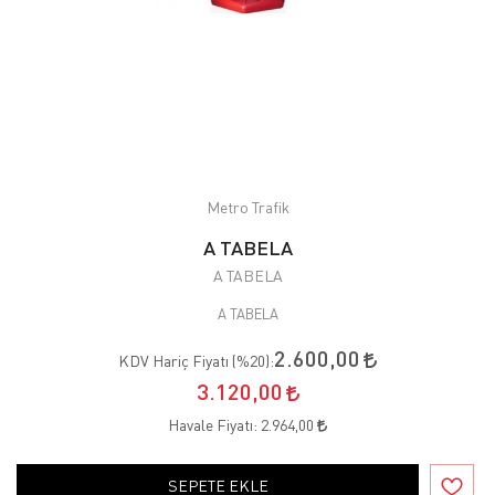
Metro Trafik
A TABELA
A TABELA
A TABELA
2.600,00
KDV Hariç Fiyatı (
%20
):
3.120,00
Havale Fiyatı:
2.964,00
SEPETE EKLE