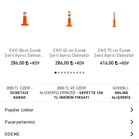
EKO 30cm Esnek
EKO 45 cm Esnek
EKO 75 cm Esnek
Şerit Ayırıcı Delinatör
Şerit Ayırıcı Delinatör
Şerit Ayırıcı Delinatör
Esnek Şerit Ayırıcı
286,00
286,00
416,00
+KDV
+KDV
+KDV
2000 TL ÜZERİ -
2000 TL VE ÜZERİ
GÜVENLİ -
ÜCRETSİZ
ALIŞVERİŞLERİNİZDE -
SEPETTE 100
ONLINE
KARGO
TL İNDİRİM FIRSATI
ALIŞVERİŞ
Popüler Linkler
Pazaryerlerimiz
ÖDEME