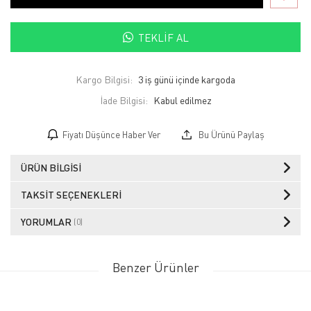
TEKLIF AL
Kargo Bilgisi:
3 iş günü içinde kargoda
İade Bilgisi:
Fiyatı Düşünce Haber Ver
Bu Ürünü Paylaş
ÜRÜN BILGISI
TAKSIT SEÇENEKLERI
YORUMLAR
(0)
Benzer Ürünler