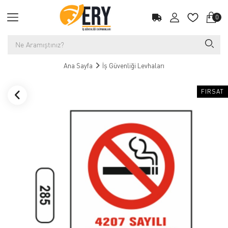
0
Ana Sayfa
İş Güvenliği Levhaları
FIRSAT