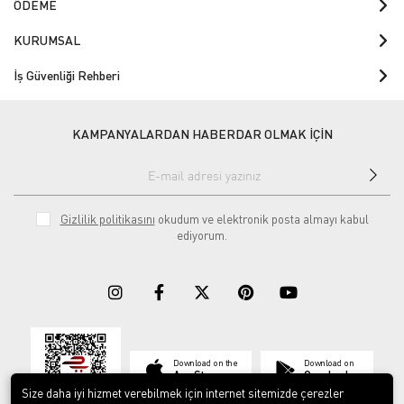
ÖDEME
KURUMSAL
İş Güvenliği Rehberi
KAMPANYALARDAN HABERDAR OLMAK İÇİN
Gizlilik politikasını
okudum ve elektronik posta almayı kabul
ediyorum.
Download on the
Download on
App Store
Google play
Size daha iyi hizmet verebilmek için internet sitemizde çerezler