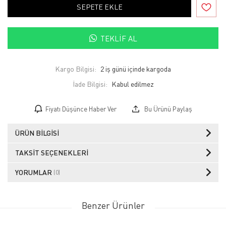
SEPETE EKLE
TEKLIF AL
Kargo Bilgisi:
2 iş günü içinde kargoda
İade Bilgisi:
Fiyatı Düşünce Haber Ver
Bu Ürünü Paylaş
ÜRÜN BILGISI
TAKSIT SEÇENEKLERI
YORUMLAR
(0)
Benzer Ürünler