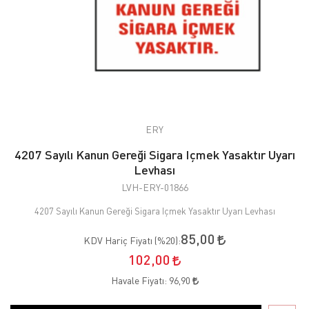
ERY
4207 Sayılı Kanun Gereği Sigara Içmek Yasaktır Uyarı
Levhası
LVH-ERY-01866
4207 Sayılı Kanun Gereği Sigara Içmek Yasaktır Uyarı Levhası
85,00
KDV Hariç Fiyatı (
%20
):
102,00
Havale Fiyatı:
96,90