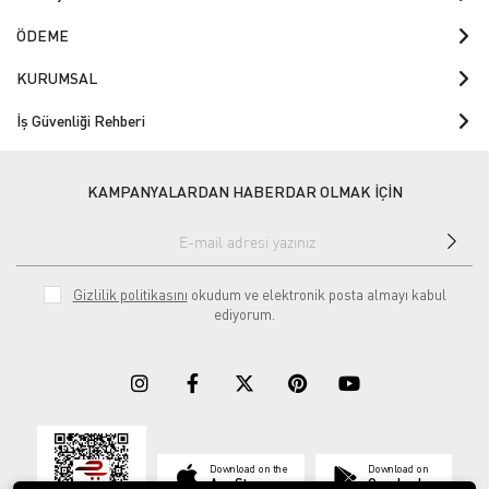
ÖDEME
KURUMSAL
İş Güvenliği Rehberi
KAMPANYALARDAN HABERDAR OLMAK İÇİN
Gizlilik politikasını
okudum ve elektronik posta almayı kabul
ediyorum.
Download on the
Download on
App Store
Google play