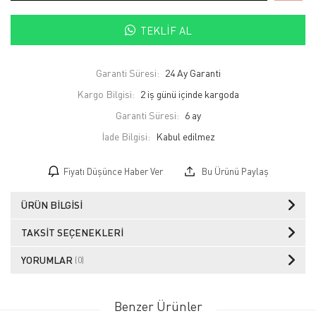
TEKLIF AL
Garanti Süresi:
24 Ay Garanti
Kargo Bilgisi:
2 iş günü içinde kargoda
Garanti Süresi:
6 ay
İade Bilgisi:
Fiyatı Düşünce Haber Ver
Bu Ürünü Paylaş
ÜRÜN BILGISI
TAKSIT SEÇENEKLERI
YORUMLAR
(0)
Benzer Ürünler