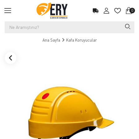
0
Ana Sayfa
Kafa Koruyucular