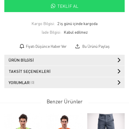
TEKLIF AL
Kargo Bilgisi:
2 iş günü içinde kargoda
İade Bilgisi:
Fiyatı Düşünce Haber Ver
Bu Ürünü Paylaş
ÜRÜN BILGISI
TAKSIT SEÇENEKLERI
YORUMLAR
(0)
Benzer Ürünler