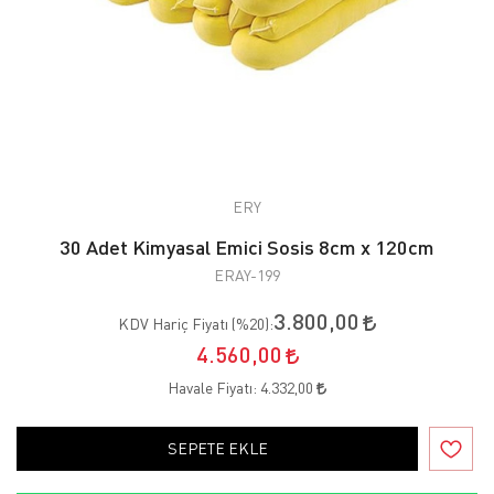
ERY
30 Adet Kimyasal Emici Sosis 8cm x 120cm
ERAY-199
3.800,00
KDV Hariç Fiyatı (
%20
):
4.560,00
Havale Fiyatı:
4.332,00
SEPETE EKLE