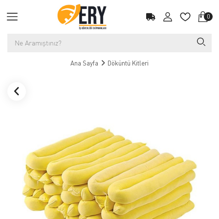
0
Ana Sayfa
Döküntü Kitleri