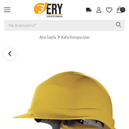
0
Ana Sayfa
Kafa Koruyucular