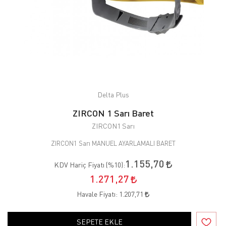
Delta Plus
ZIRCON 1 Sarı Baret
ZIRCON1 Sarı
ZIRCON1 Sarı MANUEL AYARLAMALI BARET
1.155,70
KDV Hariç Fiyatı (
%10
):
1.271,27
Havale Fiyatı:
1.207,71
SEPETE EKLE