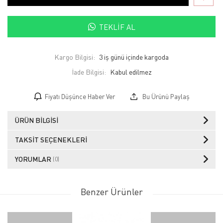
TEKLIF AL
Kargo Bilgisi:
3 iş günü içinde kargoda
İade Bilgisi:
Fiyatı Düşünce Haber Ver
Bu Ürünü Paylaş
ÜRÜN BILGISI
TAKSIT SEÇENEKLERI
YORUMLAR
(0)
Benzer Ürünler