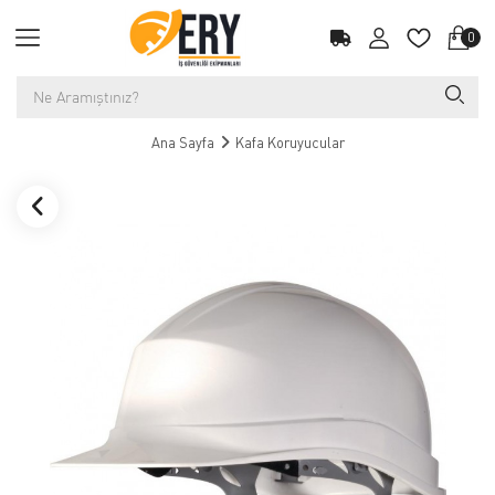
0
Ana Sayfa
Kafa Koruyucular