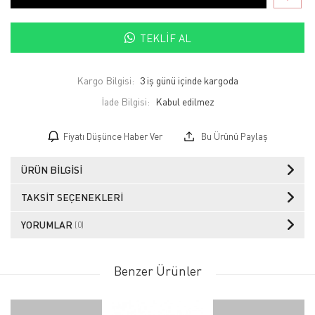
TEKLIF AL
Kargo Bilgisi:
3 iş günü içinde kargoda
İade Bilgisi:
Fiyatı Düşünce Haber Ver
Bu Ürünü Paylaş
ÜRÜN BILGISI
TAKSIT SEÇENEKLERI
YORUMLAR
(0)
Benzer Ürünler