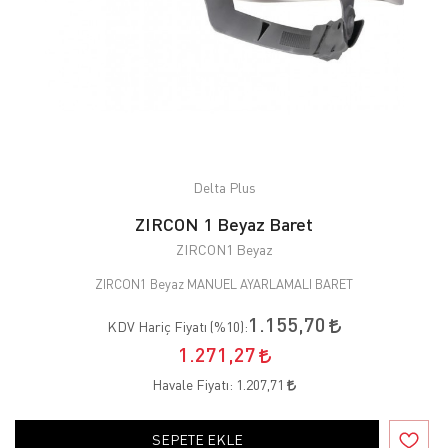
Delta Plus
ZIRCON 1 Beyaz Baret
ZIRCON1 Beyaz
ZIRCON1 Beyaz MANUEL AYARLAMALI BARET
1.155,70
KDV Hariç Fiyatı (
%10
):
1.271,27
Havale Fiyatı:
1.207,71
SEPETE EKLE