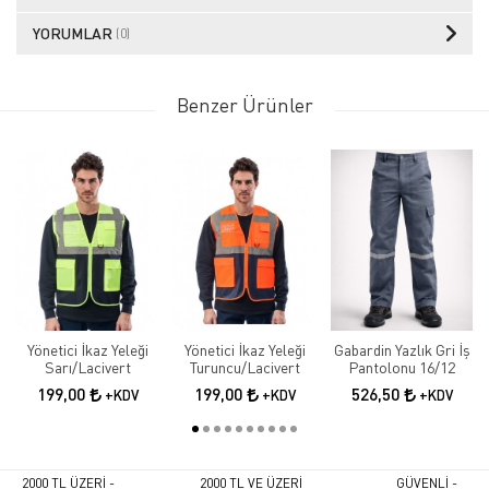
YORUMLAR
(0)
Benzer Ürünler
Yönetici İkaz Yeleği
Yönetici İkaz Yeleği
Gabardin Yazlık Gri İş
Sarı/Lacivert
Turuncu/Lacivert
Pantolonu 16/12
199,00
199,00
526,50
+KDV
+KDV
+KDV
2000 TL ÜZERİ -
2000 TL VE ÜZERİ
GÜVENLİ -