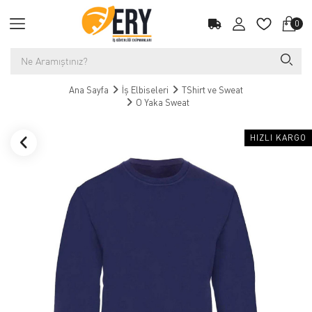
0
Ana Sayfa
İş Elbiseleri
TShirt ve Sweat
O Yaka Sweat
HIZLI KARGO