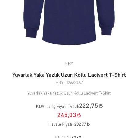
ERY
Yuvarlak Yaka Yazlık Uzun Kollu Lacivert T-Shirt
ERY002663467
Yuvarlak Yaka Yazlık Uzun Kollu Lacivert T-Shirt
222,75
KDV Hariç Fiyatı (
%10
):
245,03
Havale Fiyatı:
232,77
BEDEN:
XXXXL