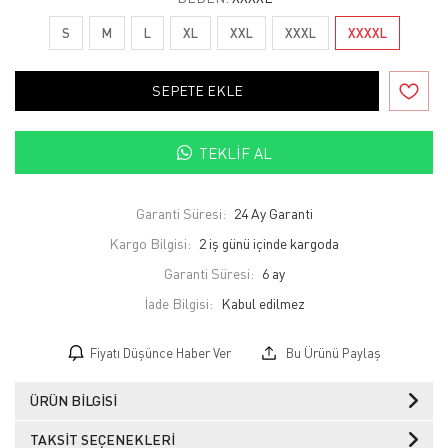
S
M
L
XL
XXL
XXXL
XXXXL
SEPETE EKLE
TEKLIF AL
Garanti Süresi:
24 Ay Garanti
Kargo Bilgisi:
2 iş günü içinde kargoda
Garanti Süresi:
6 ay
İade Bilgisi:
Fiyatı Düşünce Haber Ver
Bu Ürünü Paylaş
ÜRÜN BILGISI
TAKSIT SEÇENEKLERI