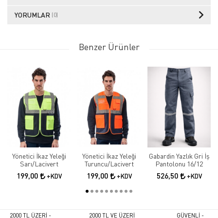
YORUMLAR
(0)
Benzer Ürünler
Yönetici İkaz Yeleği
Yönetici İkaz Yeleği
Gabardin Yazlık Gri İş
Sarı/Lacivert
Turuncu/Lacivert
Pantolonu 16/12
199,00
199,00
526,50
+KDV
+KDV
+KDV
2000 TL ÜZERİ -
2000 TL VE ÜZERİ
GÜVENLİ -