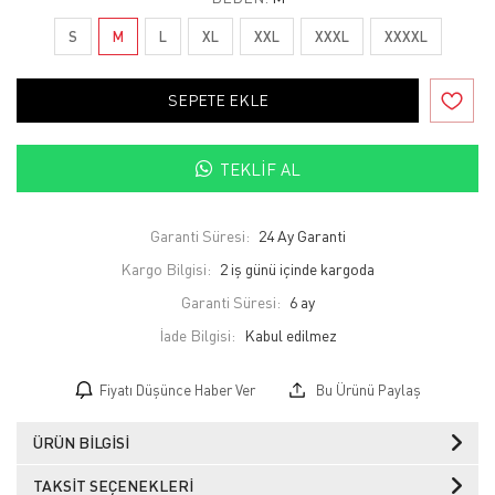
S
M
L
XL
XXL
XXXL
XXXXL
SEPETE EKLE
TEKLIF AL
Garanti Süresi:
24 Ay Garanti
Kargo Bilgisi:
2 iş günü içinde kargoda
Garanti Süresi:
6 ay
İade Bilgisi:
Fiyatı Düşünce Haber Ver
Bu Ürünü Paylaş
ÜRÜN BILGISI
TAKSIT SEÇENEKLERI