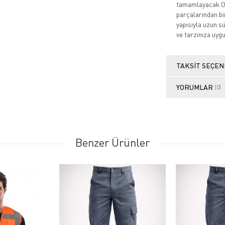
tamamlayacak O 
parçalarından bi
yapısıyla uzun s
ve tarzınıza uyg
TAKSIT SEÇEN
YORUMLAR
(0)
Benzer Ürünler