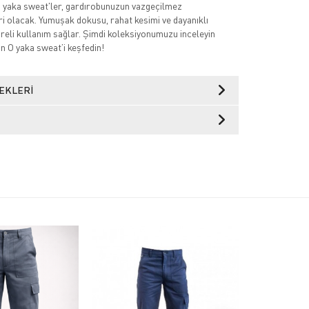
yaka sweat'ler, gardırobunuzun vazgeçilmez
ri olacak. Yumuşak dokusu, rahat kesimi ve dayanıklı
üreli kullanım sağlar. Şimdi koleksiyonumuzu inceleyin
un O yaka sweat’i keşfedin!
EKLERI