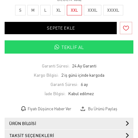
S
M
L
XL
XXL
XXXL
XXXXL
SEPETE EKLE
TEKLIF AL
Garanti Süresi:
24 Ay Garanti
Kargo Bilgisi:
2 iş günü içinde kargoda
Garanti Süresi:
6 ay
İade Bilgisi:
Fiyatı Düşünce Haber Ver
Bu Ürünü Paylaş
ÜRÜN BILGISI
TAKSIT SEÇENEKLERI