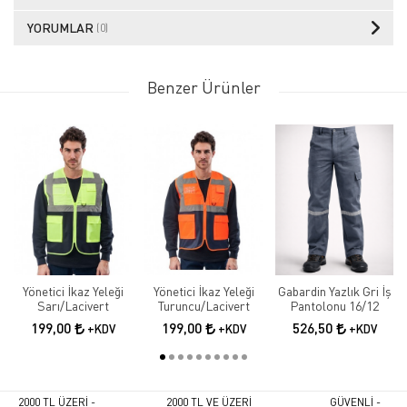
YORUMLAR
(0)
Benzer Ürünler
Yönetici İkaz Yeleği
Yönetici İkaz Yeleği
Gabardin Yazlık Gri İş
Sarı/Lacivert
Turuncu/Lacivert
Pantolonu 16/12
199,00
199,00
526,50
+KDV
+KDV
+KDV
2000 TL ÜZERİ -
2000 TL VE ÜZERİ
GÜVENLİ -