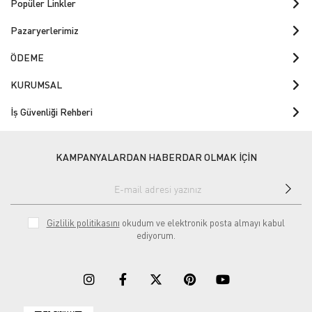
Popüler Linkler
Pazaryerlerimiz
ÖDEME
KURUMSAL
İş Güvenliği Rehberi
KAMPANYALARDAN HABERDAR OLMAK İÇİN
Gizlilik politikasını
okudum ve elektronik posta almayı kabul
ediyorum.