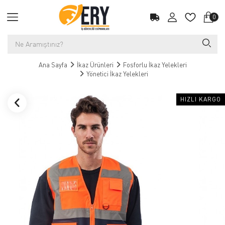
0
Ana Sayfa
İkaz Ürünleri
Fosforlu İkaz Yelekleri
Yönetici İkaz Yelekleri
HIZLI KARGO