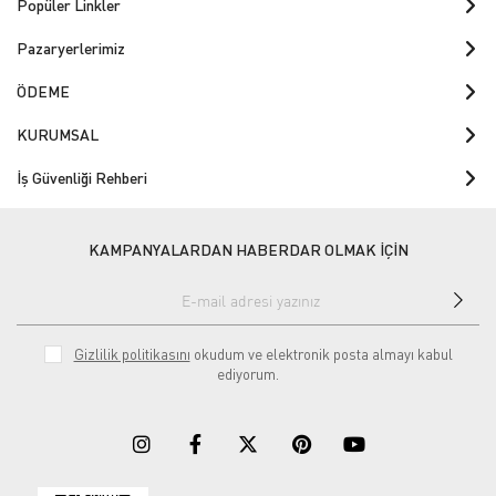
Popüler Linkler
Pazaryerlerimiz
ÖDEME
KURUMSAL
İş Güvenliği Rehberi
KAMPANYALARDAN HABERDAR OLMAK İÇİN
Gizlilik politikasını
okudum ve elektronik posta almayı kabul
ediyorum.