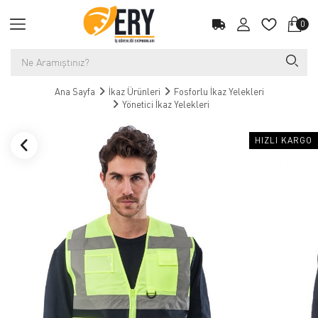
0
Ana Sayfa
İkaz Ürünleri
Fosforlu İkaz Yelekleri
Yönetici İkaz Yelekleri
HIZLI KARGO