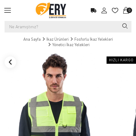
0
Ana Sayfa
İkaz Ürünleri
Fosforlu İkaz Yelekleri
Yönetici İkaz Yelekleri
HIZLI KARGO