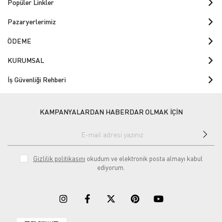
Popüler Linkler
Pazaryerlerimiz
ÖDEME
KURUMSAL
İş Güvenliği Rehberi
KAMPANYALARDAN HABERDAR OLMAK İÇİN
Gizlilik politikasını
okudum ve elektronik posta almayı kabul
ediyorum.