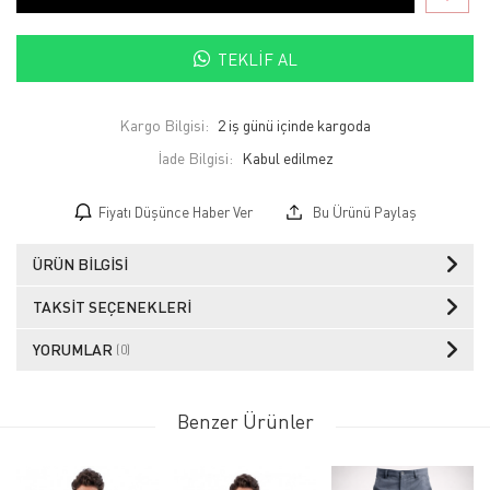
TEKLIF AL
Kargo Bilgisi:
2 iş günü içinde kargoda
İade Bilgisi:
Fiyatı Düşünce Haber Ver
Bu Ürünü Paylaş
ÜRÜN BILGISI
TAKSIT SEÇENEKLERI
YORUMLAR
(0)
Benzer Ürünler