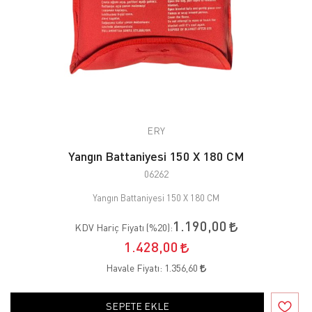
ERY
Yangın Battaniyesi 150 X 180 CM
06262
Yangın Battaniyesi 150 X 180 CM
1.190,00
KDV Hariç Fiyatı (
%20
):
1.428,00
Havale Fiyatı:
1.356,60
SEPETE EKLE