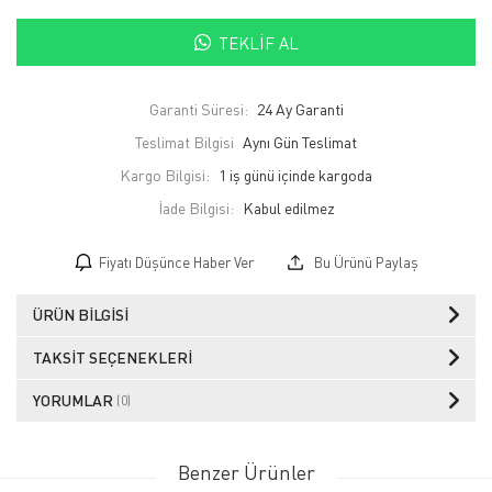
TEKLIF AL
Garanti Süresi:
24 Ay Garanti
Teslimat Bilgisi
Aynı Gün Teslimat
Kargo Bilgisi:
1 iş günü içinde kargoda
İade Bilgisi:
Fiyatı Düşünce Haber Ver
Bu Ürünü Paylaş
ÜRÜN BILGISI
TAKSIT SEÇENEKLERI
YORUMLAR
(0)
Benzer Ürünler