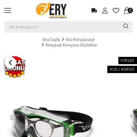
0
Ana Sayfa
Göz Koruyucular
Kimyasal Koruyucu Gözlükler
FIRSAT
HIZLI KARGO